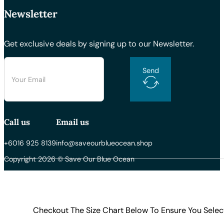
Newsletter
Get exclusive deals by signing up to our Newsletter.
Send
Call us
Email us
+6016 925 8139
info@saveourblueocean.shop
Copyright 2026 © Save Our Blue Ocean
Checkout The Size Chart Below To Ensure You Selec